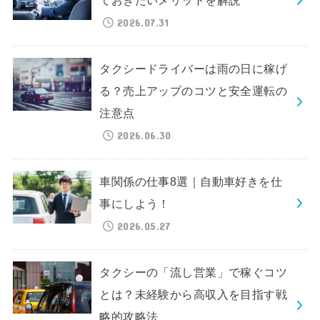
ておきたいメリットを解説
2026.07.31
タクシードライバーは雨の日に稼げ
る？売上アップのコツと安全運転の
注意点
2026.06.30
車関係の仕事8選｜自動車好きを仕
事にしよう！
2026.05.27
タクシーの「流し営業」で稼ぐコツ
とは？未経験から高収入を目指す戦
略的攻略法