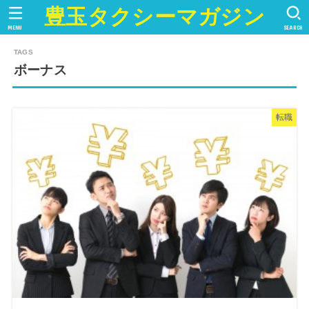
豊玉タクシーマガジン
MENU
SEARCH
ボーナス
転職