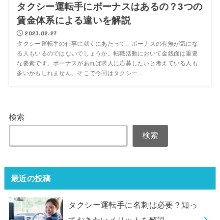
タクシー運転手にボーナスはあるの？3つの
賃金体系による違いを解説
2023.02.27
タクシー運転手の仕事に就くにあたって、ボーナスの有無が気にな
る人もいるのではないでしょうか。転職活動において金銭面は重要
な要素です。ボーナスがあれば求人に応募したいと考えている人も
多いかもしれません。そこで今回はタクシー...
検索
検索
最近の投稿
タクシー運転手に名刺は必要？知っ