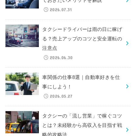
ておきたいメリットを解説
2026.07.31
タクシードライバーは雨の日に稼げ
る？売上アップのコツと安全運転の
注意点
2026.06.30
車関係の仕事8選｜自動車好きを仕
事にしよう！
2026.05.27
タクシーの「流し営業」で稼ぐコツ
とは？未経験から高収入を目指す戦
略的攻略法