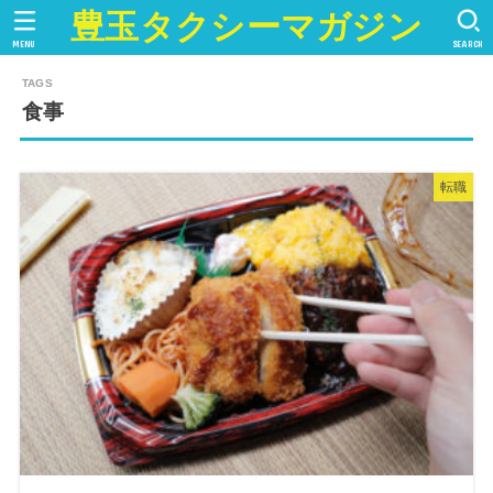
豊玉タクシーマガジン
MENU
SEARCH
食事
転職