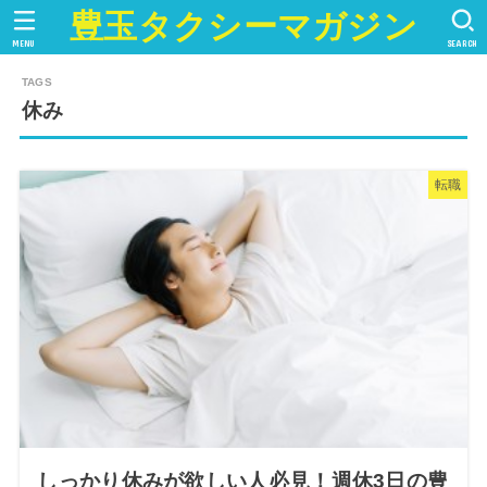
豊玉タクシーマガジン
MENU
SEARCH
休み
転職
しっかり休みが欲しい人必見！週休3日の豊